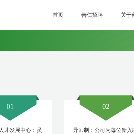
首页
善仁招聘
关于
01
02
人才发展中心：员
导师制：公司为每位新入