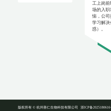
工上岗前
场的入职
恼，公司
学习解决
惑）。
版权所有 © 杭州善仁生物科技有限公司
浙ICP备2025180616