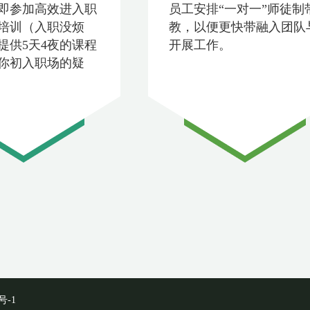
即参加高效进入职
员工安排“一对一”师徒制
培训（入职没烦
教，以便更快带融入团队
提供5天4夜的课程
开展工作。
你初入职场的疑
号-1