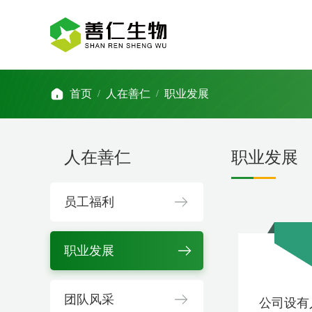
首页
人在善仁
职业发展
/
/
人在善仁
职业发展
员工福利
职业发展
团队风采
公司设有